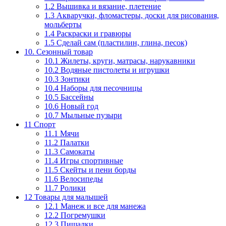
1.2 Вышивка и вязание, плетение
1.3 Акваручки, фломастеры, доски для рисования,
мольберты
1.4 Раскраски и гравюры
1.5 Сделай сам (пластилин, глина, песок)
10. Сезонный товар
10.1 Жилеты, круги, матрасы, нарукавники
10.2 Водяные пистолеты и игрушки
10.3 Зонтики
10.4 Наборы для песочницы
10.5 Бассейны
10.6 Новый год
10.7 Мыльные пузыри
11 Спорт
11.1 Мячи
11.2 Палатки
11.3 Самокаты
11.4 Игры спортивные
11.5 Скейты и пени борды
11.6 Велосипеды
11.7 Ролики
12 Товары для малышей
12.1 Манеж и все для манежа
12.2 Погремушки
12.3 Пищалки