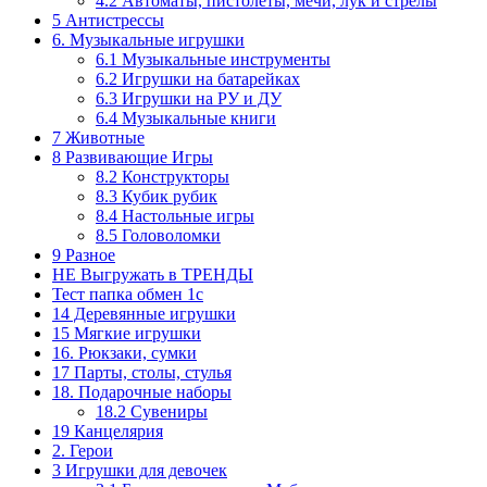
4.2 Автоматы, пистолеты, мечи, лук и стрелы
5 Антистрессы
6. Музыкальные игрушки
6.1 Музыкальные инструменты
6.2 Игрушки на батарейках
6.3 Игрушки на РУ и ДУ
6.4 Музыкальные книги
7 Животные
8 Развивающие Игры
8.2 Конструкторы
8.3 Кубик рубик
8.4 Настольные игры
8.5 Головоломки
9 Разное
НЕ Выгружать в ТРЕНДЫ
Тест папка обмен 1с
14 Деревянные игрушки
15 Мягкие игрушки
16. Рюкзаки, сумки
17 Парты, столы, стулья
18. Подарочные наборы
18.2 Сувениры
19 Канцелярия
2. Герои
3 Игрушки для девочек