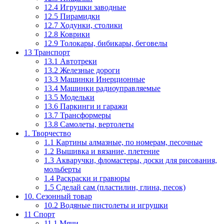
12.4 Игрушки заводные
12.5 Пирамидки
12.7 Ходунки, столики
12.8 Коврики
12.9 Толокары, бибикары, беговелы
13 Транспорт
13.1 Автотреки
13.2 Железные дороги
13.3 Машинки Инерционные
13.4 Машинки радиоуправляемые
13.5 Модельки
13.6 Паркинги и гаражи
13.7 Трансформеры
13.8 Самолеты, вертолеты
1. Творчество
1.1 Картины алмазные, по номерам, песочные
1.2 Вышивка и вязание, плетение
1.3 Акваручки, фломастеры, доски для рисования,
мольберты
1.4 Раскраски и гравюры
1.5 Сделай сам (пластилин, глина, песок)
10. Сезонный товар
10.2 Водяные пистолеты и игрушки
11 Спорт
11.1 Мячи