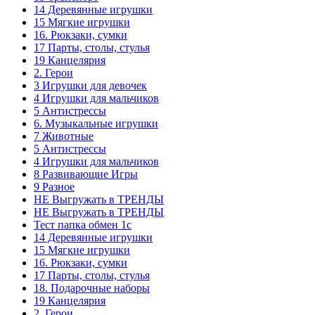
14 Деревянные игрушки
15 Мягкие игрушки
16. Рюкзаки, сумки
17 Парты, столы, стулья
19 Канцелярия
2. Герои
3 Игрушки для девочек
4 Игрушки для мальчиков
5 Антистрессы
6. Музыкальные игрушки
7 Животные
5 Антистрессы
4 Игрушки для мальчиков
8 Развивающие Игры
9 Разное
НЕ Выгружать в ТРЕНДЫ
НЕ Выгружать в ТРЕНДЫ
Тест папка обмен 1с
14 Деревянные игрушки
15 Мягкие игрушки
16. Рюкзаки, сумки
17 Парты, столы, стулья
18. Подарочные наборы
19 Канцелярия
2. Герои