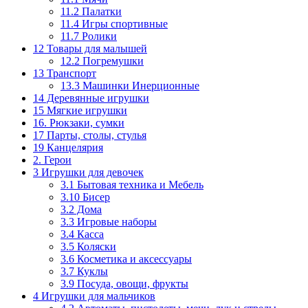
11.2 Палатки
11.4 Игры спортивные
11.7 Ролики
12 Товары для малышей
12.2 Погремушки
13 Транспорт
13.3 Машинки Инерционные
14 Деревянные игрушки
15 Мягкие игрушки
16. Рюкзаки, сумки
17 Парты, столы, стулья
19 Канцелярия
2. Герои
3 Игрушки для девочек
3.1 Бытовая техника и Мебель
3.10 Бисер
3.2 Дома
3.3 Игровые наборы
3.4 Касса
3.5 Коляски
3.6 Косметика и аксессуары
3.7 Куклы
3.9 Посуда, овощи, фрукты
4 Игрушки для мальчиков