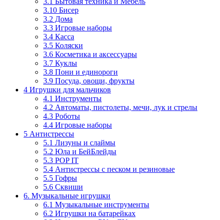
3.1 Бытовая техника и Мебель
3.10 Бисер
3.2 Дома
3.3 Игровые наборы
3.4 Касса
3.5 Коляски
3.6 Косметика и аксессуары
3.7 Куклы
3.8 Пони и единороги
3.9 Посуда, овощи, фрукты
4 Игрушки для мальчиков
4.1 Инструменты
4.2 Автоматы, пистолеты, мечи, лук и стрелы
4.3 Роботы
4.4 Игровые наборы
5 Антистрессы
5.1 Лизуны и слаймы
5.2 Юла и БейБлейды
5.3 POP IT
5.4 Антистрессы с песком и резиновые
5.5 Гофры
5.6 Сквиши
6. Музыкальные игрушки
6.1 Музыкальные инструменты
6.2 Игрушки на батарейках