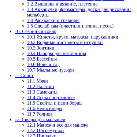
1.2 Вышивка и вязание, плетение
1.3 Акваручки, фломастеры, доски для рисования,
мольберты
1.4 Раскраски и гравюры
1.5 Сделай сам (пластилин, глина, песок)
10. Сезонный товар
10.1 Жилеты, круги, матрасы, нарукавники
10.2 Водяные пистолеты и игрушки
10.3 Зонтики
10.4 Наборы для песочницы
10.5 Бассейны
10.6 Новый год
10.7 Мыльные пузыри
11 Спорт
11.1 Мячи
11.2 Палатки
11.3 Самокаты
11.4 Игры спортивные
11.5 Скейты и пени борды
11.6 Велосипеды
11.7 Ролики
12 Товары для малышей
12.1 Манеж и все для манежа
12.2 Погремушки
12.3 Пищалки