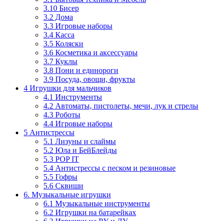
3.10 Бисер
3.2 Дома
3.3 Игровые наборы
3.4 Касса
3.5 Коляски
3.6 Косметика и аксессуары
3.7 Куклы
3.8 Пони и единороги
3.9 Посуда, овощи, фрукты
4 Игрушки для мальчиков
4.1 Инструменты
4.2 Автоматы, пистолеты, мечи, лук и стрелы
4.3 Роботы
4.4 Игровые наборы
5 Антистрессы
5.1 Лизуны и слаймы
5.2 Юла и БейБлейды
5.3 POP IT
5.4 Антистрессы с песком и резиновые
5.5 Гофры
5.6 Сквиши
6. Музыкальные игрушки
6.1 Музыкальные инструменты
6.2 Игрушки на батарейках