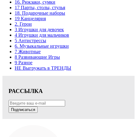
16. Рюкзаки, сумки
17 Парты, столы, стулья
18. Подарочные наборы
19 Канцелярия
2. Герои
3 Игрушки для девочек
4 Игрушки для мальчиков
5 Антистрессы
6. Музыкальные игрушки
7 Животные
8 Развивающие Игры
9 Разное
НЕ Выгружать в ТРЕНДЫ
РАССЫЛКА
Подписаться