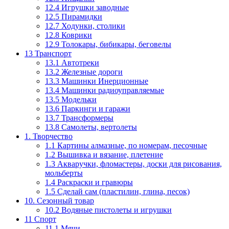
12.4 Игрушки заводные
12.5 Пирамидки
12.7 Ходунки, столики
12.8 Коврики
12.9 Толокары, бибикары, беговелы
13 Транспорт
13.1 Автотреки
13.2 Железные дороги
13.3 Машинки Инерционные
13.4 Машинки радиоуправляемые
13.5 Модельки
13.6 Паркинги и гаражи
13.7 Трансформеры
13.8 Самолеты, вертолеты
1. Творчество
1.1 Картины алмазные, по номерам, песочные
1.2 Вышивка и вязание, плетение
1.3 Акваручки, фломастеры, доски для рисования,
мольберты
1.4 Раскраски и гравюры
1.5 Сделай сам (пластилин, глина, песок)
10. Сезонный товар
10.2 Водяные пистолеты и игрушки
11 Спорт
11.1 Мячи