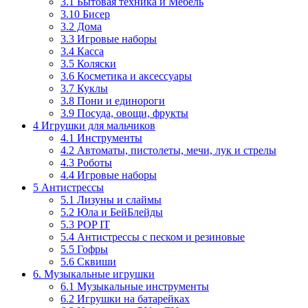
3.1 Бытовая техника и Мебель
3.10 Бисер
3.2 Дома
3.3 Игровые наборы
3.4 Касса
3.5 Коляски
3.6 Косметика и аксессуары
3.7 Куклы
3.8 Пони и единороги
3.9 Посуда, овощи, фрукты
4 Игрушки для мальчиков
4.1 Инструменты
4.2 Автоматы, пистолеты, мечи, лук и стрелы
4.3 Роботы
4.4 Игровые наборы
5 Антистрессы
5.1 Лизуны и слаймы
5.2 Юла и БейБлейды
5.3 POP IT
5.4 Антистрессы с песком и резиновые
5.5 Гофры
5.6 Сквиши
6. Музыкальные игрушки
6.1 Музыкальные инструменты
6.2 Игрушки на батарейках