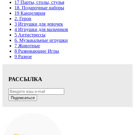
17 Парты, столы, стулья
18. Подарочные наборы
19 Канцелярия
2. Герои
3 Игрушки для девочек
4 Игрушки для мальчиков
5 Антистрессы
6. Музыкальные игрушки
7 Животные
8 Развивающие Игры
9 Разное
РАССЫЛКА
Подписаться