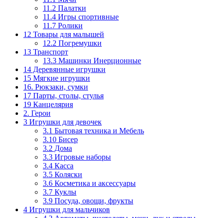
11.2 Палатки
11.4 Игры спортивные
11.7 Ролики
12 Товары для малышей
12.2 Погремушки
13 Транспорт
13.3 Машинки Инерционные
14 Деревянные игрушки
15 Мягкие игрушки
16. Рюкзаки, сумки
17 Парты, столы, стулья
19 Канцелярия
2. Герои
3 Игрушки для девочек
3.1 Бытовая техника и Мебель
3.10 Бисер
3.2 Дома
3.3 Игровые наборы
3.4 Касса
3.5 Коляски
3.6 Косметика и аксессуары
3.7 Куклы
3.9 Посуда, овощи, фрукты
4 Игрушки для мальчиков