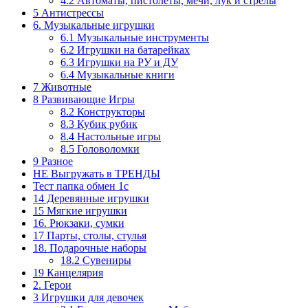
4.2 Автоматы, пистолеты, мечи, лук и стрелы
5 Антистрессы
6. Музыкальные игрушки
6.1 Музыкальные инструменты
6.2 Игрушки на батарейках
6.3 Игрушки на РУ и ДУ
6.4 Музыкальные книги
7 Животные
8 Развивающие Игры
8.2 Конструкторы
8.3 Кубик рубик
8.4 Настольные игры
8.5 Головоломки
9 Разное
НЕ Выгружать в ТРЕНДЫ
Тест папка обмен 1с
14 Деревянные игрушки
15 Мягкие игрушки
16. Рюкзаки, сумки
17 Парты, столы, стулья
18. Подарочные наборы
18.2 Сувениры
19 Канцелярия
2. Герои
3 Игрушки для девочек