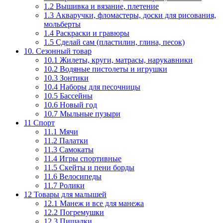
1.2 Вышивка и вязание, плетение
1.3 Акваручки, фломастеры, доски для рисования,
мольберты
1.4 Раскраски и гравюры
1.5 Сделай сам (пластилин, глина, песок)
10. Сезонный товар
10.1 Жилеты, круги, матрасы, нарукавники
10.2 Водяные пистолеты и игрушки
10.3 Зонтики
10.4 Наборы для песочницы
10.5 Бассейны
10.6 Новый год
10.7 Мыльные пузыри
11 Спорт
11.1 Мячи
11.2 Палатки
11.3 Самокаты
11.4 Игры спортивные
11.5 Скейты и пени борды
11.6 Велосипеды
11.7 Ролики
12 Товары для малышей
12.1 Манеж и все для манежа
12.2 Погремушки
12.3 Пищалки