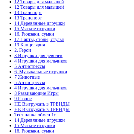
12 Товары для малышей
12 Товары для малышей
13 Транспорт
13 Транспорт
14 Деревянные игрушки
15 Мягкие игрушки
16. Рюкзаки, сумки
17 Парты, столы, стулья
19 Канцелярия
2. Герои
3 Игрушки для девочек
4 Игрушки для мальчиков
5 Антистрессы
6. Музыкальные игрушки
7 Животные
5 Антистрессы
4 Игрушки для мальчиков
8 Развивающие Игры
9 Разное
НЕ Выгружать в ТРЕНДЫ
НЕ Выгружать в ТРЕНДЫ
Тест папка обмен 1с
14 Деревянные игрушки
15 Мягкие игрушки
16. Рюкзаки, сумки