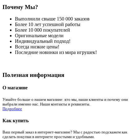
Почему Мы?
Выполнили свыше 150 000 заказов
Более 10 лет успешной работы
Более 10 000 покупателей
Оригинальные модели
Индивидуальный подход!
Всегда низкие цены!
Последние новинки из мира игрушек!
Полезная информация
О магазине
Узнайте больше о нашем магазине: кто мы, наши клиенты и почему они
выбрали именно нас. Наши контакты и реквизиты.
Подробнее
Как купить
Ваш первый заказ в интернет-магазине? Мы с радостью подскажем как
сделать покупки в интернете простыми и удобными.